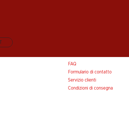
IT
Aiuto e contatto
FAQ
Formulario di contatto
Servizio clienti
Condizioni di consegna