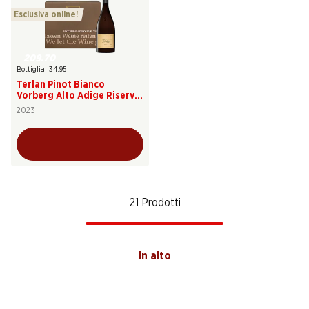
Esclusiva online!
209.70
Bottiglia: 34.95
Terlan Pinot Bianco
Vorberg Alto Adige Riserva
DOC
2023
21 Prodotti
In alto