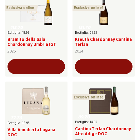
Esclusiva online!
Esclusiva online!
113.70
131.70
Bottiglia: 18.95
Bottiglia: 21.95
Bramito della Sala
Kreuth Chardonnay Cantina
Chardonnay Umbria IGT
Terlan
2025
2024
Esclusiva online!
89.70
77.70
Bottiglia: 14.95
Bottiglia: 12.95
Cantina Terlan Chardonnay
Villa Annaberta Lugana
Alto Adige DOC
DOC