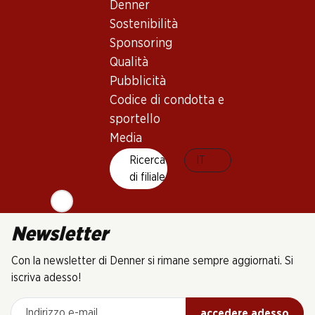
Denner
Sostenibilità
Sponsoring
Qualità
Pubblicità
6 Prodotti
Codice di condotta e
sportello
Media
In alto
Ricerca
IT
di filiale
Newsletter
Con la newsletter di Denner si rimane sempre aggiornati. Si
iscriva adesso!
Indirizzo e-mail
accedere adesso