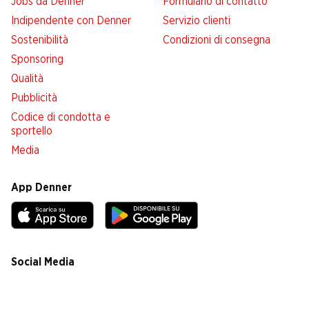
Jobs da Denner
Formulario di contatto
Indipendente con Denner
Servizio clienti
Sostenibilità
Condizioni di consegna
Sponsoring
Qualità
Pubblicità
Codice di condotta e
sportello
Media
App Denner
Social Media
facebook
instagram
youtube
linkedin
tiktok