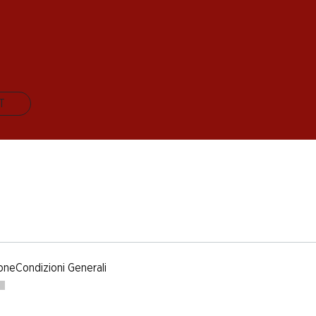
IT
one
Condizioni Generali