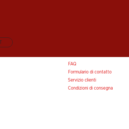
IT
Aiuto e contatto
FAQ
Formulario di contatto
Servizio clienti
Condizioni di consegna