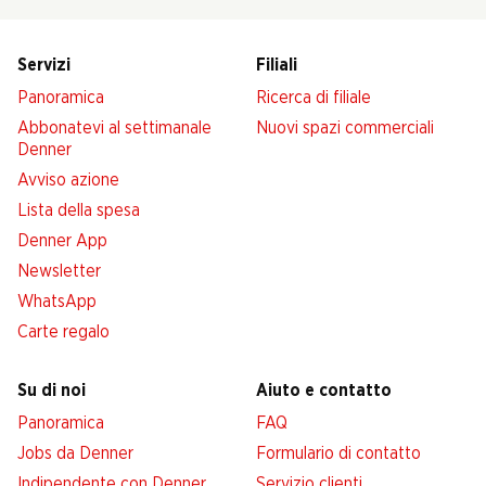
Servizi
Filiali
Panoramica
Ricerca di filiale
Abbonatevi al settimanale
Nuovi spazi commerciali
Denner
Avviso azione
Lista della spesa
Denner App
Newsletter
WhatsApp
Carte regalo
Su di noi
Aiuto e contatto
Panoramica
FAQ
Jobs da Denner
Formulario di contatto
Indipendente con Denner
Servizio clienti