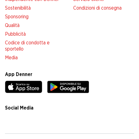
Sostenibilità
Condizioni di consegna
Sponsoring
Qualità
Pubblicità
Codice di condotta e
sportello
Media
App Denner
Social Media
facebook
instagram
youtube
linkedin
tiktok