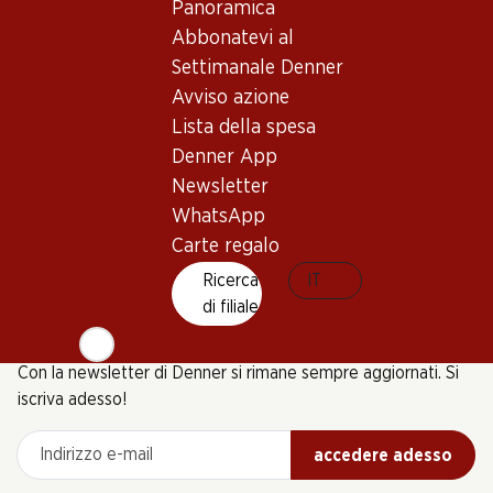
Panoramica
Abbonatevi al
Settimanale Denner
Avviso azione
5 Prodotti
Lista della spesa
Denner App
Newsletter
In alto
WhatsApp
Carte regalo
Ricerca
IT
di filiale
Newsletter
Con la newsletter di Denner si rimane sempre aggiornati. Si
iscriva adesso!
Indirizzo e-mail
accedere adesso