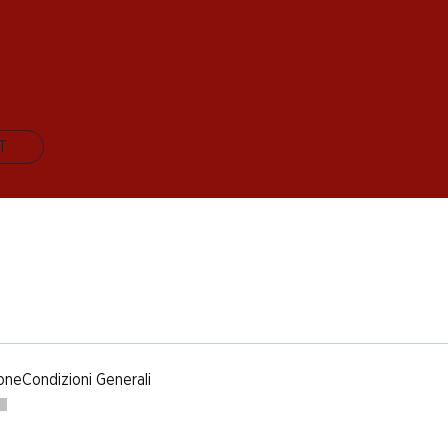
IT
one
Condizioni Generali