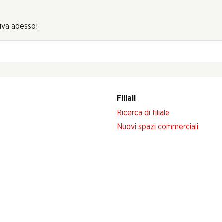
riva adesso!
Filiali
Ricerca di filiale
Nuovi spazi commerciali