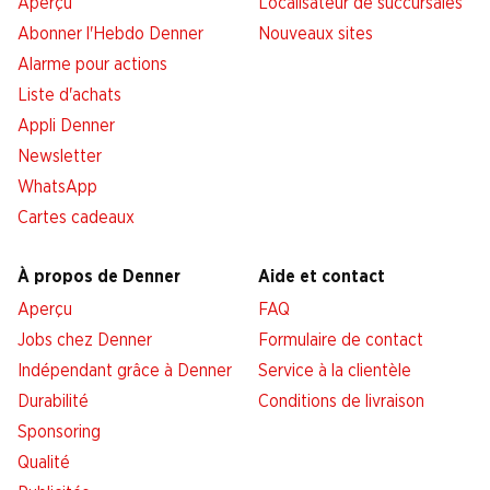
Aperçu
Localisateur de succursales
Abonner l'Hebdo Denner
Nouveaux sites
Alarme pour actions
Liste d'achats
Appli Denner
Newsletter
WhatsApp
Cartes cadeaux
À propos de Denner
Aide et contact
Aperçu
FAQ
Jobs chez Denner
Formulaire de contact
Indépendant grâce à Denner
Service à la clientèle
Durabilité
Conditions de livraison
Sponsoring
Qualité