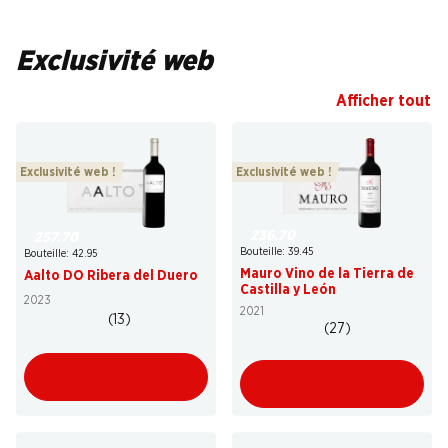
Exclusivité web
Afficher tout
Exclusivité web !
Exclusivité web !
236.70
257.70
Bouteille: 39.45
Bouteille: 42.95
Mauro Vino de la Tierra de
Aalto DO Ribera del Duero
Castilla y León
2023
2021
(13)
(27)