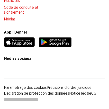
Publicités
Code de conduite et
signalement
Médias
Appli Denner
Médias sociaux
facebook
instagram
youtube
linkedin
tiktok
Paramétrage des cookies
Précisions d'ordre juridique
Déclaration de protection des données
Notice légale
CG