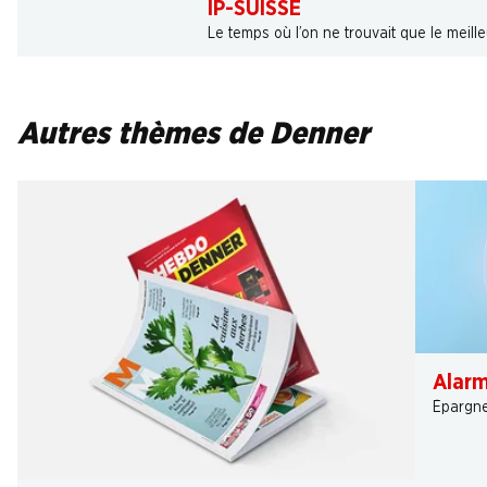
IP-SUISSE
Le temps où l’on ne trouvait que le meill
Autres thèmes de Denner
Alarm
Épargner