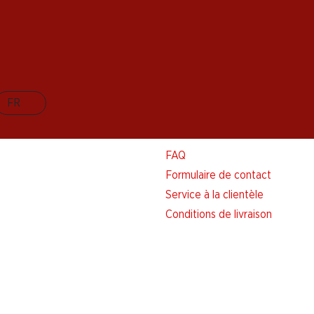
FR
Aide et contact
FAQ
Formulaire de contact
Service à la clientèle
Conditions de livraison