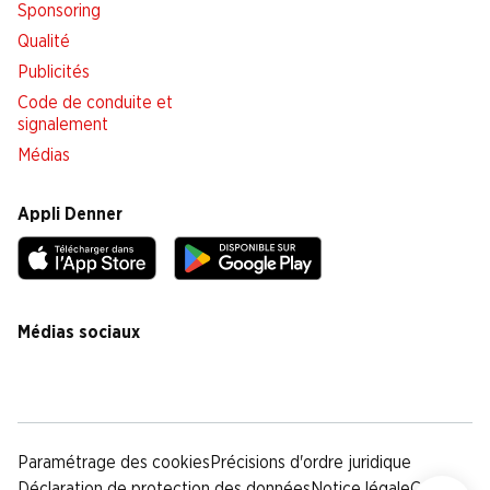
Sponsoring
Qualité
Publicités
Code de conduite et
signalement
Médias
Appli Denner
Médias sociaux
facebook
instagram
youtube
linkedin
tiktok
Paramétrage des cookies
Précisions d'ordre juridique
Déclaration de protection des données
Notice légale
CG