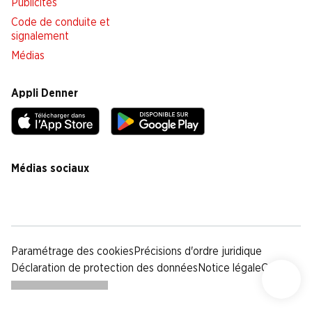
Publicités
Code de conduite et
signalement
Médias
Appli Denner
Médias sociaux
facebook
instagram
youtube
linkedin
tiktok
Paramétrage des cookies
Précisions d'ordre juridique
Déclaration de protection des données
Notice légale
CG