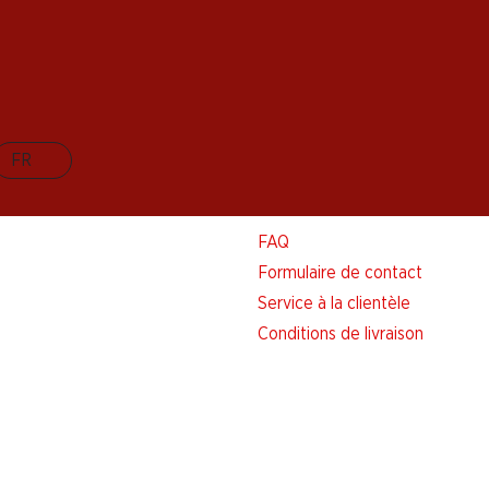
FR
Aide et contact
FAQ
Formulaire de contact
Service à la clientèle
Conditions de livraison