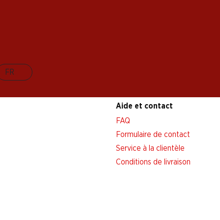
FR
Aide et contact
FAQ
Formulaire de contact
Service à la clientèle
Conditions de livraison