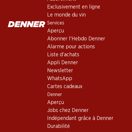
Exclusivement en ligne
Le monde du vin
Services
Aperçu
Abonner l'Hebdo Denner
Alarme pour actions
Liste d'achats
Newsletter
Appli Denner
Restez au courant grâce à la newsletter Denner. Inscrivez-vou
Newsletter
WhatsApp
Adresse e-mail
Cartes cadeaux
Denner
Aperçu
Jobs chez Denner
Services
Indépendant grâce à Denner
Aperçu
Durabilité
Abonner l'Hebdo Denner