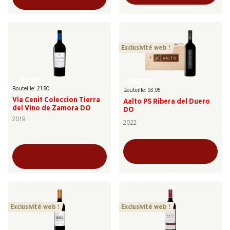
Exclusivité web !
130.80
563.70
Bouteille: 21.80
Bouteille: 93.95
Via Cenit Coleccion Tierra
Aalto PS Ribera del Duero
del Vino de Zamora DO
DO
2019
2022
Exclusivité web !
Exclusivité web !