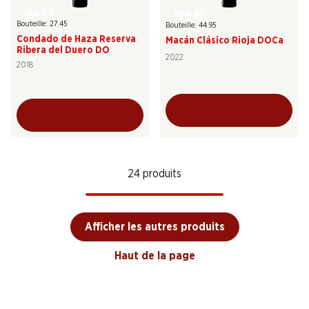
164.70
269.70
Bouteille: 27.45
Bouteille: 44.95
Condado de Haza Reserva
Macán Clásico Rioja DOCa
Ribera del Duero DO
2022
2018
24 produits
Afficher les autres produits
Haut de la page