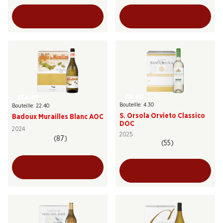
25.80
134.40
Bouteille: 4.30
Bouteille: 22.40
S. Orsola Orvieto Classico
Badoux Murailles Blanc AOC
DOC
2024
2025
(87)
(55)