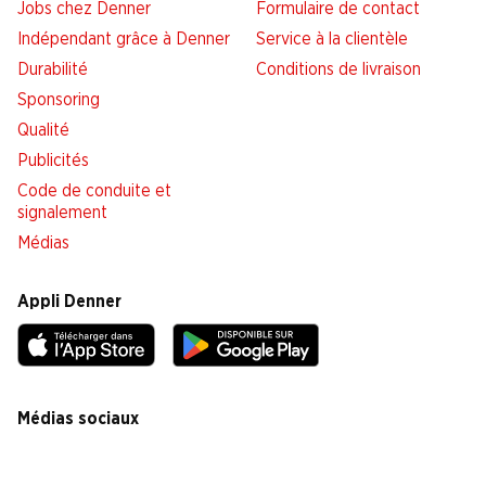
Jobs chez Denner
Formulaire de contact
Indépendant grâce à Denner
Service à la clientèle
Durabilité
Conditions de livraison
Sponsoring
Qualité
Publicités
Code de conduite et
signalement
Médias
Appli Denner
Médias sociaux
facebook
instagram
youtube
linkedin
tiktok