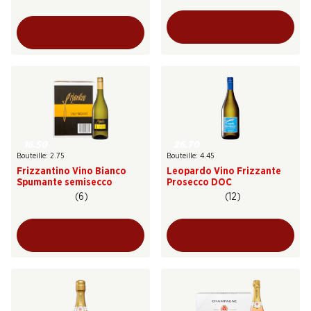
16.50
26.70
Bouteille: 2.75
Bouteille: 4.45
Frizzantino Vino Bianco
Leopardo Vino Frizzante
Spumante semisecco
Prosecco DOC
(6)
(12)