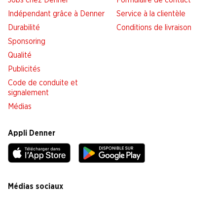
Jobs chez Denner
Formulaire de contact
Indépendant grâce à Denner
Service à la clientèle
Durabilité
Conditions de livraison
Sponsoring
Qualité
Publicités
Code de conduite et
signalement
Médias
Appli Denner
Médias sociaux
facebook
instagram
youtube
linkedin
tiktok