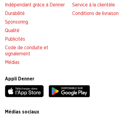
Indépendant grâce à Denner
Service à la clientèle
Durabilité
Conditions de livraison
Sponsoring
Qualité
Publicités
Code de conduite et
signalement
Médias
Appli Denner
Médias sociaux
facebook
instagram
youtube
linkedin
tiktok