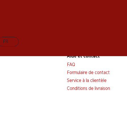
FR
Aide et contact
FAQ
Formulaire de contact
Service à la clientèle
Conditions de livraison