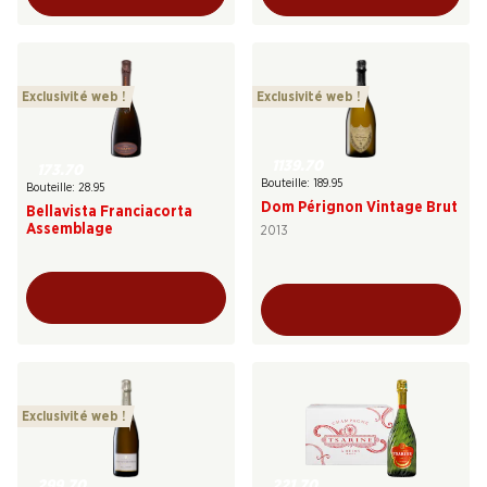
Exclusivité web !
Exclusivité web !
1139.70
173.70
Bouteille: 189.95
Bouteille: 28.95
Dom Pérignon Vintage Brut
Bellavista Franciacorta
Assemblage
2013
Exclusivité web !
299.70
221.70