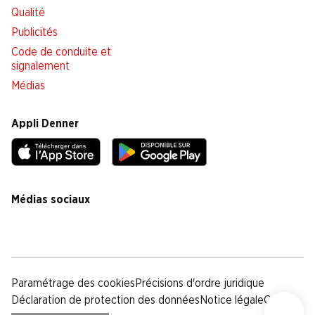
Qualité
Publicités
Code de conduite et
signalement
Médias
Appli Denner
Médias sociaux
facebook
instagram
youtube
linkedin
tiktok
Paramétrage des cookies
Précisions d'ordre juridique
Déclaration de protection des données
Notice légale
CG