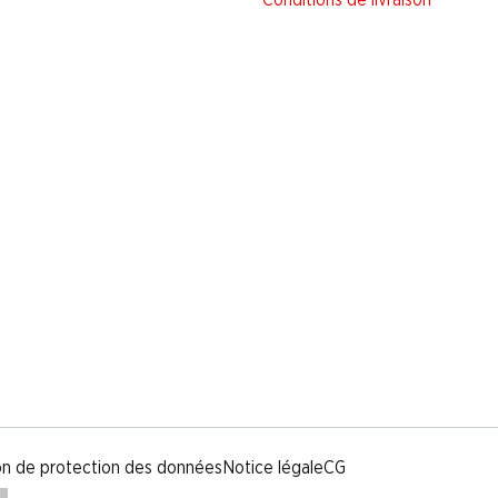
Conditions de livraison
on de protection des données
Notice légale
CG