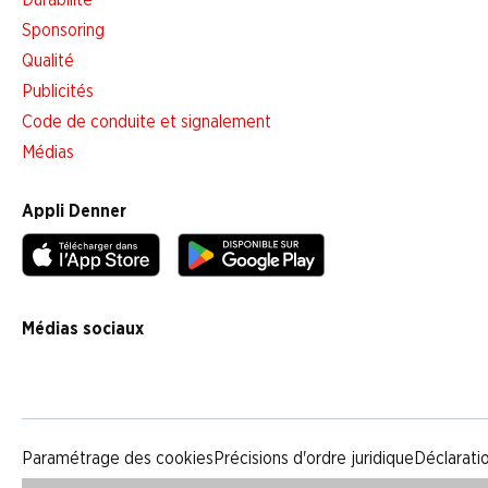
Durabilité
Sponsoring
Qualité
Publicités
Code de conduite et signalement
Médias
Appli Denner
Médias sociaux
facebook
instagram
youtube
linkedin
tiktok
Paramétrage des cookies
Précisions d'ordre juridique
Déclarati