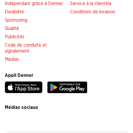
Indépendant grâce à Denner
Service à la clientèle
Durabilité
Conditions de livraison
Sponsoring
Qualité
Publicités
Code de conduite et
signalement
Médias
Appli Denner
Médias sociaux
facebook
instagram
youtube
linkedin
tiktok