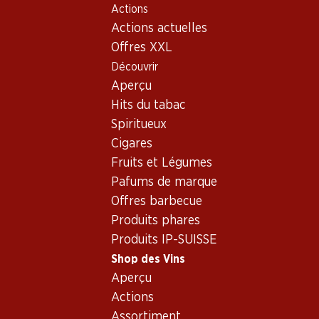
Actions
Table Of Content
Home
Shop des Vins
Assortiment vins
Aller au contenu principal
Aller à la table des matières
Aller au menu principal
Actions actuelles
Corvinone
Offres XXL
Découvrir
Corvinone
Venetien
Oups, aucun produit trouvé avec les critères définis...
Aperçu
Hits du tabac
Réinitialiser les filtres
Spiritueux
Cigares
Fruits et Légumes
Pafums de marque
Newsletter
Offres barbecue
Produits phares
Restez au courant grâce à la newsletter Denner. Inscrivez-
Produits IP-SUISSE
vous maintenant!
Shop des Vins
Adresse e-mail
Aperçu
s’inscrire
Actions
Assortiment