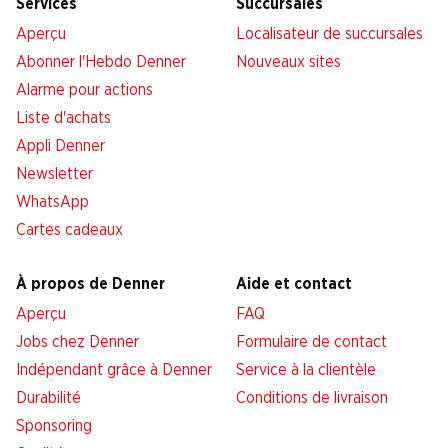
Services
Succursales
Aperçu
Localisateur de succursales
Abonner l'Hebdo Denner
Nouveaux sites
Alarme pour actions
Liste d'achats
Appli Denner
Newsletter
WhatsApp
Cartes cadeaux
À propos de Denner
Aide et contact
Aperçu
FAQ
Jobs chez Denner
Formulaire de contact
Indépendant grâce à Denner
Service à la clientèle
Durabilité
Conditions de livraison
Sponsoring