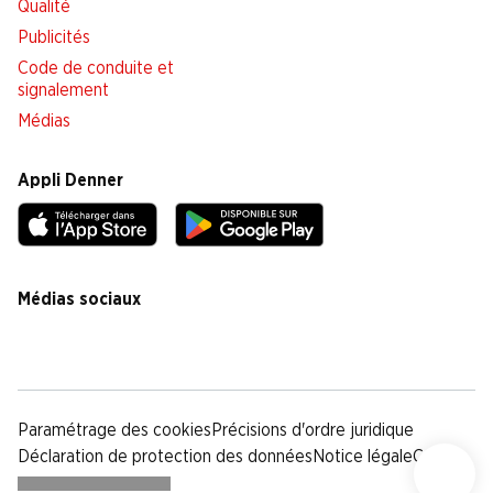
Qualité
Publicités
Code de conduite et
signalement
Médias
Appli Denner
Médias sociaux
facebook
instagram
youtube
linkedin
tiktok
Paramétrage des cookies
Précisions d'ordre juridique
Déclaration de protection des données
Notice légale
CG