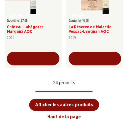
167.70
119.70
Bouteille: 27.95
Bouteille: 19.95
Château Labégorce
La Réserve de Malartic
Margaux AOC
Pessac-Léognan AOC
2021
2019
24 produits
Afficher les autres produits
Haut de la page