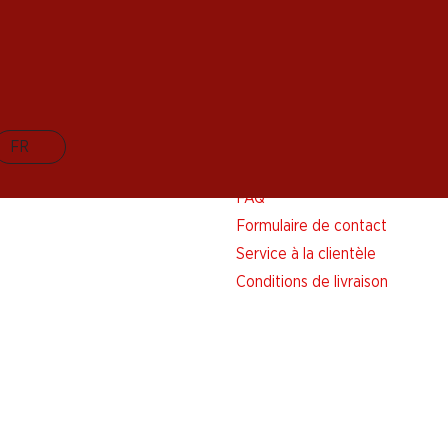
FR
Aide et contact
FAQ
Formulaire de contact
Service à la clientèle
Conditions de livraison