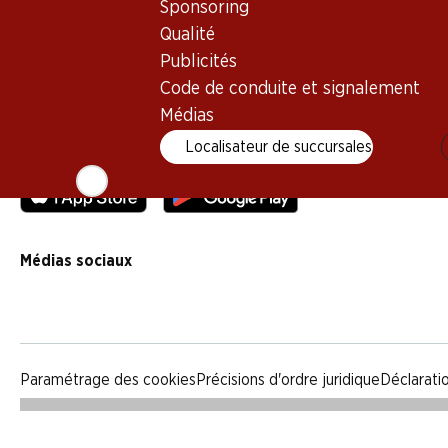
Sponsoring
Qualité
Qualité
Publicités
Publicités
Code de conduite et signalement
Code de conduite et signalement
Médias
Médias
Localisateur de succursales
Appli Denner
Médias sociaux
facebook
instagram
youtube
linkedin
tiktok
Paramétrage des cookies
Précisions d'ordre juridique
Déclarati