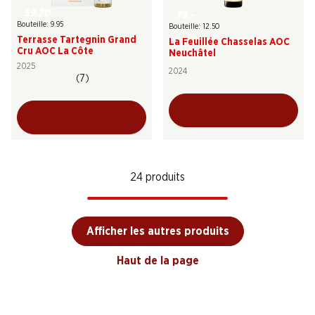
59.70
75.–
Bouteille: 9.95
Bouteille: 12.50
Terrasse Tartegnin Grand
La Feuillée Chasselas AOC
Cru AOC La Côte
Neuchâtel
2025
2024
(7)
24 produits
Afficher les autres produits
Haut de la page