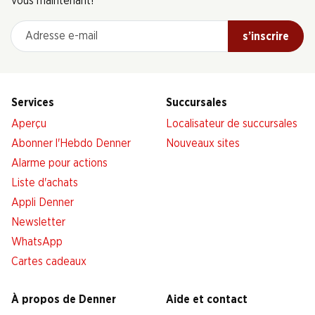
vous maintenant!
Adresse e-mail
s’inscrire
Services
Succursales
Aperçu
Localisateur de succursales
Abonner l'Hebdo Denner
Nouveaux sites
Alarme pour actions
Liste d'achats
Appli Denner
Newsletter
WhatsApp
Cartes cadeaux
À propos de Denner
Aide et contact