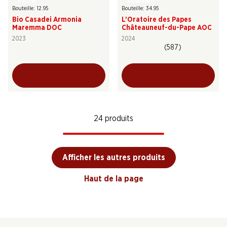
77.70
209.70
Bouteille: 12.95
Bouteille: 34.95
Bio Casadei Armonia
L’Oratoire des Papes
Maremma DOC
Châteauneuf-du-Pape AOC
2023
2024
(587)
24 produits
Afficher les autres produits
Haut de la page