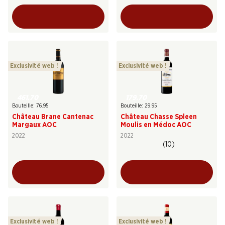
Exclusivité web !
Exclusivité web !
461.70
179.70
Bouteille: 76.95
Bouteille: 29.95
Château Brane Cantenac
Château Chasse Spleen
Margaux AOC
Moulis en Médoc AOC
2022
2022
(10)
Exclusivité web !
Exclusivité web !