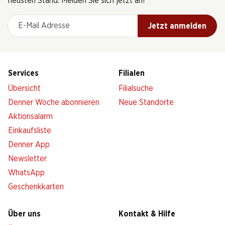
neusten Stand. Melden Sie sich jetzt an!
E-Mail Adresse
Jetzt anmelden
Services
Filialen
Übersicht
Filialsuche
Denner Woche abonnieren
Neue Standorte
Aktionsalarm
Einkaufsliste
Denner App
Newsletter
WhatsApp
Geschenkkarten
Über uns
Kontakt & Hilfe