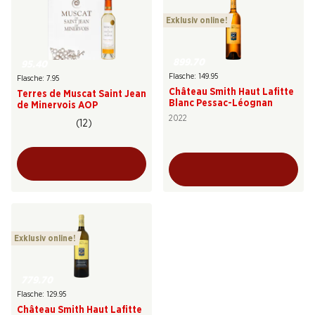
Exklusiv online!
899.70
95.40
Flasche: 149.95
Flasche: 7.95
Château Smith Haut Lafitte
Terres de Muscat Saint Jean
Blanc Pessac-Léognan
de Minervois AOP
2022
(12)
Exklusiv online!
779.70
Flasche: 129.95
Château Smith Haut Lafitte