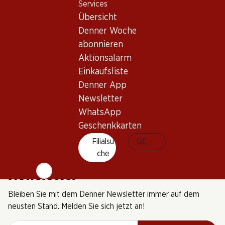
Services
(29)
Übersicht
Denner Woche
abonnieren
Aktionsalarm
Einkaufsliste
5 Produkten
Denner App
Newsletter
WhatsApp
Nach Oben
Geschenkkarten
Filialsu
DE
che
Newsletter
Bleiben Sie mit dem Denner Newsletter immer auf dem
neusten Stand. Melden Sie sich jetzt an!