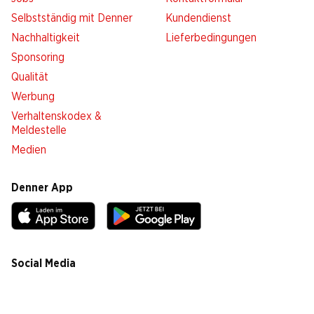
Selbstständig mit Denner
Kundendienst
Nachhaltigkeit
Lieferbedingungen
Sponsoring
Qualität
Werbung
Verhaltenskodex &
Meldestelle
Medien
Denner App
Social Media
facebook
instagram
youtube
linkedin
tiktok