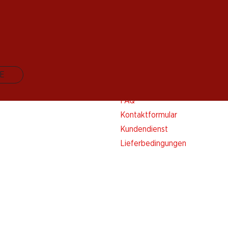
E
Kontakt & Hilfe
FAQ
Kontaktformular
Kundendienst
Lieferbedingungen