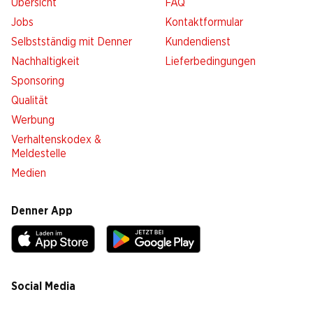
Übersicht
FAQ
Jobs
Kontaktformular
Selbstständig mit Denner
Kundendienst
Nachhaltigkeit
Lieferbedingungen
Sponsoring
Qualität
Werbung
Verhaltenskodex &
Meldestelle
Medien
Denner App
Social Media
facebook
instagram
youtube
linkedin
tiktok