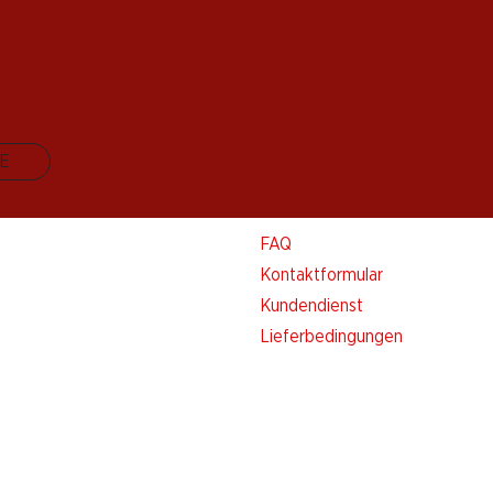
E
Kontakt & Hilfe
FAQ
Kontaktformular
Kundendienst
Lieferbedingungen