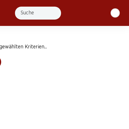
Suche
ewählten Kriterien...