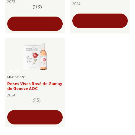
2025
2024
(173)
41.70
Flasche: 6.95
Roses Vives Rosé de Gamay
de Genève AOC
2024
(113)