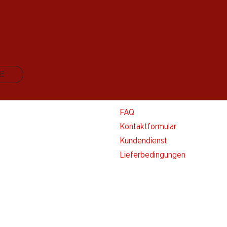
E
Kontakt & Hilfe
FAQ
Kontaktformular
Kundendienst
Lieferbedingungen