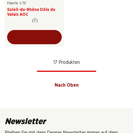
Flasche: 2.70
Soleil-du-Rhône Dôle du
Valais AOC
(7)
17 Produkten
Nach Oben
Newsletter
Bleiben Sie mit dem Denner Newsletter immer auf dem