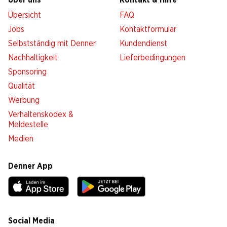
Über uns
Kontakt & Hilfe
Übersicht
FAQ
Jobs
Kontaktformular
Selbstständig mit Denner
Kundendienst
Nachhaltigkeit
Lieferbedingungen
Sponsoring
Qualität
Werbung
Verhaltenskodex &
Meldestelle
Medien
Denner App
Social Media