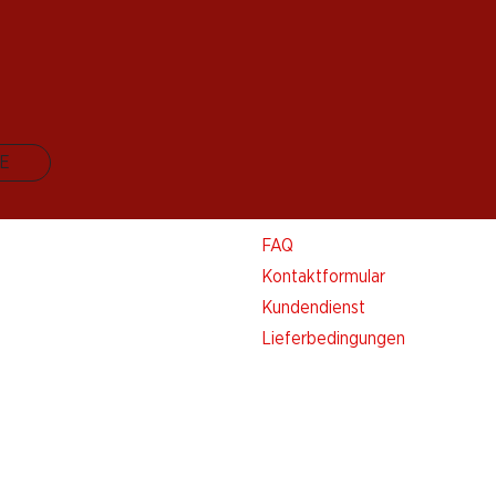
E
Kontakt & Hilfe
FAQ
Kontaktformular
Kundendienst
Lieferbedingungen