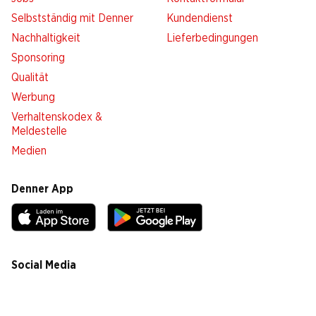
Selbstständig mit Denner
Kundendienst
Nachhaltigkeit
Lieferbedingungen
Sponsoring
Qualität
Werbung
Verhaltenskodex &
Meldestelle
Medien
Denner App
Social Media
facebook
instagram
youtube
linkedin
tiktok