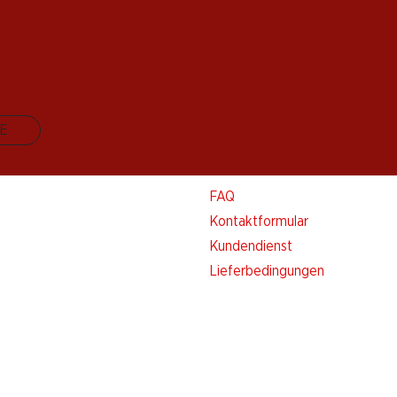
E
Kontakt & Hilfe
FAQ
Kontaktformular
Kundendienst
Lieferbedingungen