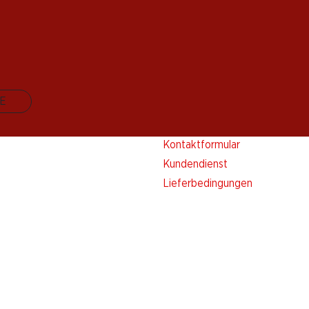
E
Kontakt & Hilfe
FAQ
Kontaktformular
Kundendienst
Lieferbedingungen