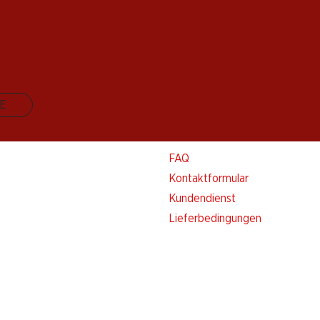
E
Kontakt & Hilfe
FAQ
Kontaktformular
Kundendienst
Lieferbedingungen