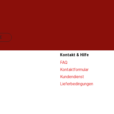
E
Kontakt & Hilfe
FAQ
Kontaktformular
Kundendienst
Lieferbedingungen