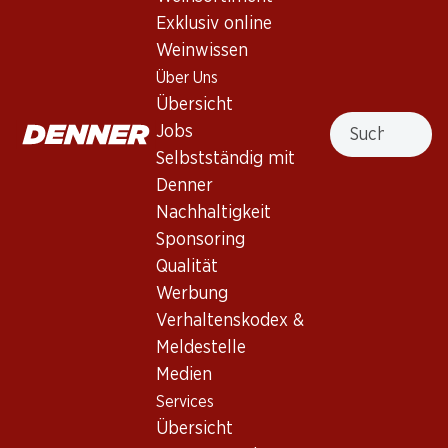
Exklusiv online
Weinwissen
Nach Oben
Über Uns
Übersicht
Suche
Jobs
Selbstständig mit
Newsletter
Denner
Nachhaltigkeit
Bleiben Sie mit dem Denner Newsletter immer auf dem
neusten Stand. Melden Sie sich jetzt an!
Sponsoring
Qualität
E-Mail Adresse
Jetzt anmelden
Werbung
Verhaltenskodex &
Meldestelle
Medien
Services
Filialen
Services
Übersicht
Filialsuche
Übersicht
Denner Woche abonnieren
Neue Standorte