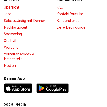
Über uns
Kontakt & Hilfe
Übersicht
FAQ
Jobs
Kontaktformular
Selbstständig mit Denner
Kundendienst
Nachhaltigkeit
Lieferbedingungen
Sponsoring
Qualität
Werbung
Verhaltenskodex &
Meldestelle
Medien
Denner App
Social Media