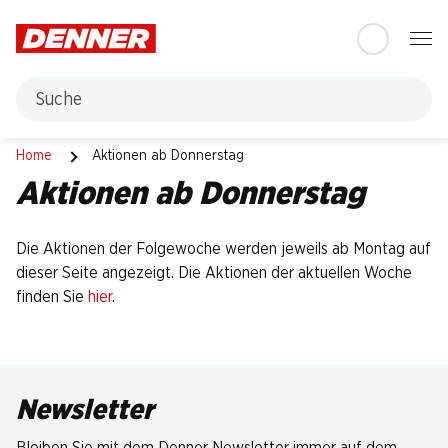
Table Of Content
Zum Hauptinhalt springen
Zum Inhaltsverzeichnis springen
Zum Hauptmenü springen
Suche
Bier
Home
Aktionen ab Donnerstag
Aktionen ab Donnerstag
Die Aktionen der Folgewoche werden jeweils ab Montag auf
dieser Seite angezeigt. Die Aktionen der aktuellen Woche
finden Sie
hier
.
Newsletter