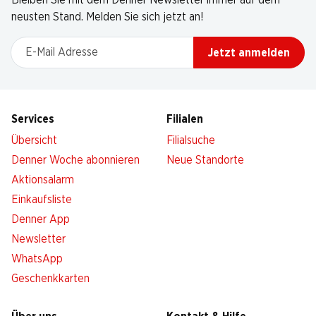
Bleiben Sie mit dem Denner Newsletter immer auf dem
neusten Stand. Melden Sie sich jetzt an!
E-Mail Adresse
Jetzt anmelden
Services
Filialen
Übersicht
Filialsuche
Denner Woche abonnieren
Neue Standorte
Aktionsalarm
Einkaufsliste
Denner App
Newsletter
WhatsApp
Geschenkkarten